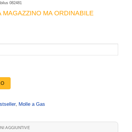
abilus 082481
A MAGAZZINO MA ORDINABILE
LO
stseller
,
Molle a Gas
NI AGGIUNTIVE