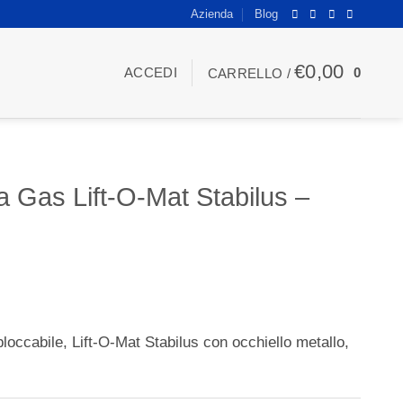
Azienda
Blog
€
0,00
ACCEDI
0
CARRELLO /
a Gas Lift-O-Mat Stabilus –
bloccabile, Lift-O-Mat Stabilus con occhiello metallo,