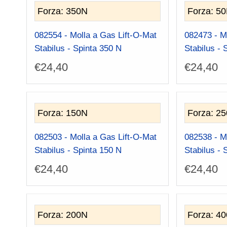
Forza: 350N
Forza: 5
082554 - Molla a Gas Lift-O-Mat
082473 - M
Stabilus - Spinta 350 N
Stabilus - 
€
24,40
€
24,40
Forza: 150N
Forza: 2
082503 - Molla a Gas Lift-O-Mat
082538 - M
Stabilus - Spinta 150 N
Stabilus - 
€
24,40
€
24,40
Forza: 200N
Forza: 4