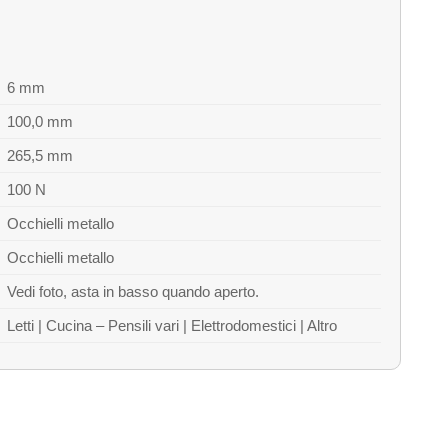
6 mm
100,0 mm
265,5 mm
100 N
Occhielli metallo
Occhielli metallo
Vedi foto, asta in basso quando aperto.
Letti | Cucina – Pensili vari | Elettrodomestici | Altro