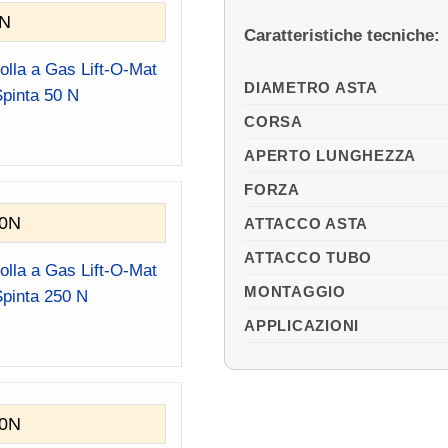
0N
quantità
Caratteristiche tecniche:
olla a Gas Lift-O-Mat
DIAMETRO ASTA
Spinta 50 N
CORSA
APERTO LUNGHEZZA
FORZA
50N
ATTACCO ASTA
ATTACCO TUBO
olla a Gas Lift-O-Mat
MONTAGGIO
Spinta 250 N
APPLICAZIONI
00N