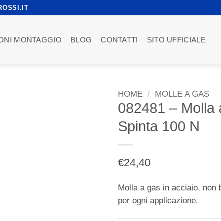
OSSI.IT
IONI MONTAGGIO
BLOG
CONTATTI
SITO UFFICIALE
HOME
/
MOLLE A GAS
082481 – Molla 
Spinta 100 N
€
24,40
Molla a gas in acciaio, non 
per ogni applicazione.