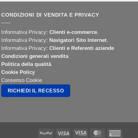
CONDIZIONI DI VENDITA E PRIVACY
Informativa Privacy:
Clienti e-commerce.
Informativa Privacy:
Navigatori Sito Internet.
Informativa Privacy:
Clienti e Referenti aziende
Condizioni generali vendita
Politica della qualità
Cookie Policy
Consenso Cookie
RICHIEDI IL RECESSO
PayPal
Visa
Visa
MasterCard
America