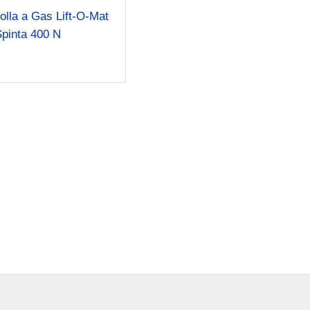
olla a Gas Lift-O-Mat
Spinta 400 N