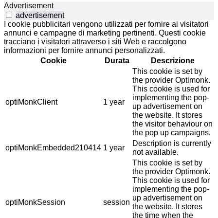
Advertisement
advertisement
I cookie pubblicitari vengono utilizzati per fornire ai visitatori
annunci e campagne di marketing pertinenti. Questi cookie
tracciano i visitatori attraverso i siti Web e raccolgono
informazioni per fornire annunci personalizzati.
Cookie
Durata
Descrizione
This cookie is set by
the provider Optimonk.
This cookie is used for
implementing the pop-
optiMonkClient
1 year
up advertisement on
the website. It stores
the visitor behaviour on
the pop up campaigns.
Description is currently
optiMonkEmbedded210414
1 year
not available.
This cookie is set by
the provider Optimonk.
This cookie is used for
implementing the pop-
up advertisement on
optiMonkSession
session
the website. It stores
the time when the