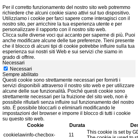
Per il corretto funzionamento del nostro sito web potremmo
richiedere che alcuni cookie siano attivi sul tuo dispositivo.
Utilizziamo i cookie per farci sapere come interagisci con il
nostro sito, per arricchire la tua esperienza utente e per
personalizzare il rapporto con il nostro sito web.
Clicca sulle diverse voci qui accanto per saperne di più. Puoi
anche modificare alcune delle tue preferenze. Tieni presente
che il blocco di alcuni tipi di cookie potrebbe influire sulla tua
esperienza sui nostri siti Web e sui servizi che siamo in
grado di offrire.
Necessari
Necessari
Sempre abilitato
Questi cookie sono strettamente necessari per fornirti i
servizi disponibili attraverso il nostro sito web e per utilizzare
alcune delle sue funzionalità. Poiché questi cookie sono
strettamente necessari per la fruizione del sito web, non è
possibile rifiutarli senza influire sul funzionamento del nostro
sito. È possibile bloccarli o eliminarli modificando le
impostazioni del browser e imporre il blocco di tutti i cookie
su questo sito web.
Cookie
Durata
Des
This cookie is set by 
cookielawinfo-checbox-
11
The cookie is used to st