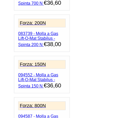
€
36,60
Spinta 700 N
Forza: 200N
083739 - Molla a Gas
Lift-O-Mat Stabilus -
€
38,00
Spinta 200 N
Forza: 150N
094552 - Molla a Gas
Lift-O-Mat Stabilus -
€
36,60
Spinta 150 N
Forza: 800N
094587 - Molla a Gas