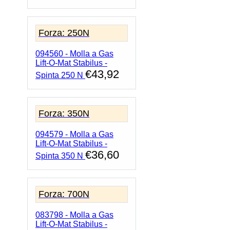
Forza: 250N
094560 - Molla a Gas
Lift-O-Mat Stabilus -
€
43,92
Spinta 250 N
Forza: 350N
094579 - Molla a Gas
Lift-O-Mat Stabilus -
€
36,60
Spinta 350 N
Forza: 700N
083798 - Molla a Gas
Lift-O-Mat Stabilus -