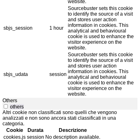
website.
Sourcebuster sets this cookie
to identify the source of a visit
and stores user action
information in cookies. This
sbjs_session
1 hour
analytical and behavioural
cookie is used to enhance the
visitor experience on the
website.
Sourcebuster sets this cookie
to identify the source of a visit
and stores user action
information in cookies. This
sbjs_udata
session
analytical and behavioural
cookie is used to enhance the
visitor experience on the
website.
Others
others
Altri cookie non classificati sono quelli che vengono
analizzati e non sono ancora stati classificati in una
categoria.
Cookie
Durata
Descrizione
cookies.js
session
No description available.