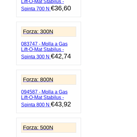
Lift-O-Mat Stabilus -
€
36,60
Spinta 700 N
Forza: 300N
083747 - Molla a Gas
Lift-O-Mat Stabilus -
€
42,74
Spinta 300 N
Forza: 800N
094587 - Molla a Gas
Lift-O-Mat Stabilus -
€
43,92
Spinta 800 N
Forza: 500N