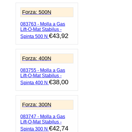
Forza: 500N
083763 - Molla a Gas
Lift-O-Mat Stabilus -
€
43,92
Spinta 500 N
Forza: 400N
083755 - Molla a Gas
Lift-O-Mat Stabilus -
€
38,00
Spinta 400 N
Forza: 300N
083747 - Molla a Gas
Lift-O-Mat Stabilus -
€
42,74
Spinta 300 N