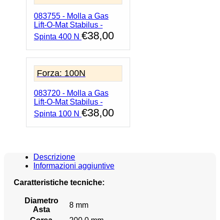
083755 - Molla a Gas
Lift-O-Mat Stabilus -
€
38,00
Spinta 400 N
Forza: 100N
083720 - Molla a Gas
Lift-O-Mat Stabilus -
€
38,00
Spinta 100 N
Descrizione
Informazioni aggiuntive
Caratteristiche tecniche:
Diametro
8 mm
Asta