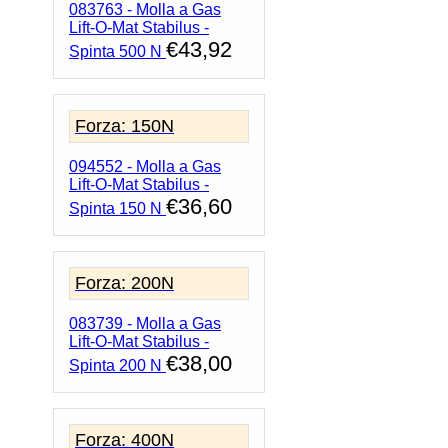
083763 - Molla a Gas
Lift-O-Mat Stabilus -
€
43,92
Spinta 500 N
Forza: 150N
094552 - Molla a Gas
Lift-O-Mat Stabilus -
€
36,60
Spinta 150 N
Forza: 200N
083739 - Molla a Gas
Lift-O-Mat Stabilus -
€
38,00
Spinta 200 N
Forza: 400N