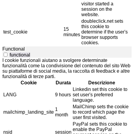
visitor started a
session on the
website.
doubleclick.net sets
this cookie to
15
test_cookie
determine if the user's
minutes
browser supports
cookies.
Functional
functional
I cookie funzionali aiutano a svolgere determinate
funzionalità come la condivisione del contenuto del sito Web
su piattaforme di social media, la raccolta di feedback e altre
funzionalità di terze parti.
Cookie
Durata
Descrizione
Linkedin set this cookie to
LANG
9 hours
set user's preferred
language.
MailChimp sets the cookie
1
mailchimp_landing_site
to record which page the
month
user first visited.
PayPal sets this cookie to
enable the PayPal
nsid
session