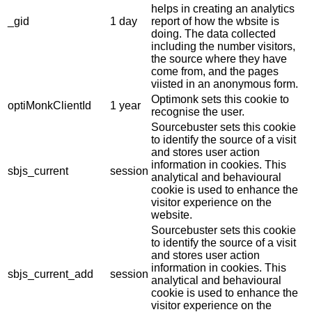
helps in creating an analytics
_gid
1 day
report of how the wbsite is
doing. The data collected
including the number visitors,
the source where they have
come from, and the pages
viisted in an anonymous form.
Optimonk sets this cookie to
optiMonkClientId
1 year
recognise the user.
Sourcebuster sets this cookie
to identify the source of a visit
and stores user action
information in cookies. This
sbjs_current
session
analytical and behavioural
cookie is used to enhance the
visitor experience on the
website.
Sourcebuster sets this cookie
to identify the source of a visit
and stores user action
information in cookies. This
sbjs_current_add
session
analytical and behavioural
cookie is used to enhance the
visitor experience on the