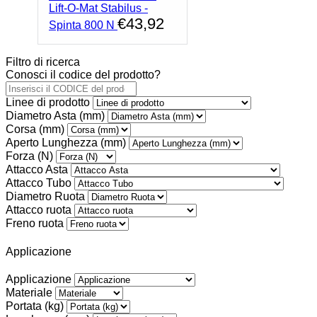
Lift-O-Mat Stabilus -
€
43,92
Spinta 800 N
Filtro di ricerca
Conosci il codice del prodotto?
Linee di prodotto
Diametro Asta (mm)
Corsa (mm)
Aperto Lunghezza (mm)
Forza (N)
Attacco Asta
Attacco Tubo
Diametro Ruota
Attacco ruota
Freno ruota
Applicazione
Applicazione
Materiale
Portata (kg)