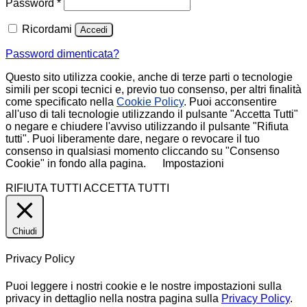
Richiesto
Password
*
Ricordami
Accedi
Password dimenticata?
Questo sito utilizza cookie, anche di terze parti o tecnologie
simili per scopi tecnici e, previo tuo consenso, per altri finalità
come specificato nella
Cookie Policy
. Puoi acconsentire
all'uso di tali tecnologie utilizzando il pulsante "Accetta Tutti"
o negare e chiudere l'avviso utilizzando il pulsante "Rifiuta
tutti". Puoi liberamente dare, negare o revocare il tuo
consenso in qualsiasi momento cliccando su "Consenso
Cookie" in fondo alla pagina.
Impostazioni
RIFIUTA TUTTI
ACCETTA TUTTI
Chiudi
Privacy Policy
Puoi leggere i nostri cookie e le nostre impostazioni sulla
privacy in dettaglio nella nostra pagina sulla
Privacy Policy
.