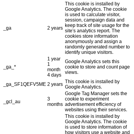
This cookie is installed by
Google Analytics. The cookie
is used to calculate visitor,
session, campaign data and
keep track of site usage for the
_ga
2 years
site's analytics report. The
cookies store information
anonymously and assign a
randomly generated number to
identify unique visitors.
1 year
Google Analytics sets this
1
_ga_*
cookie to store and count page
month
views.
4 days
This cookie is installed by
_ga_SF1QEFV5ME
2 years
Google Analytics.
Google Tag Manager sets the
3
cookie to experiment
_gcl_au
months
advertisement efficiency of
websites using their services.
This cookie is installed by
Google Analytics. The cookie
is used to store information of
how visitors use a website and