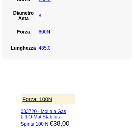
Diametro
8
Asta
Forza
600N
Lunghezza
485,0
Forza: 100N
083720 - Molla a Gas
Lift-O-Mat Stabilus -
€
38,00
Spinta 100 N