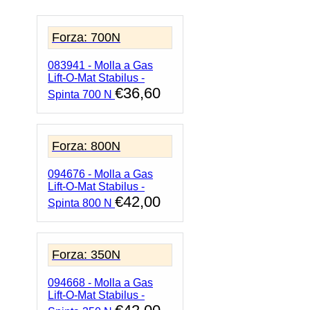
Lift-
O-
Mat
Forza: 700N
Stabilus
-
083941 - Molla a Gas
Spinta
Lift-O-Mat Stabilus -
200
€
36,60
N
Spinta 700 N
quantità
Forza: 800N
094676 - Molla a Gas
Lift-O-Mat Stabilus -
€
42,00
Spinta 800 N
Forza: 350N
094668 - Molla a Gas
Lift-O-Mat Stabilus -