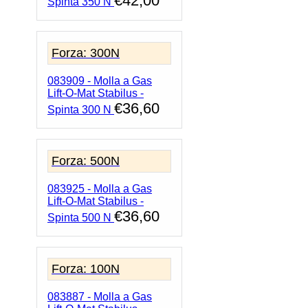
€
42,00
Spinta 350 N
Forza: 300N
083909 - Molla a Gas
Lift-O-Mat Stabilus -
€
36,60
Spinta 300 N
Forza: 500N
083925 - Molla a Gas
Lift-O-Mat Stabilus -
€
36,60
Spinta 500 N
Forza: 100N
083887 - Molla a Gas