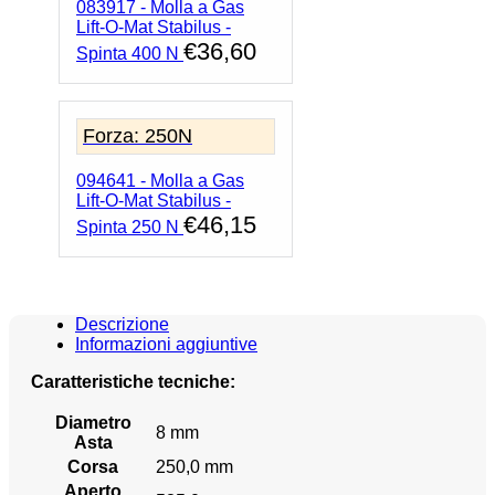
083917 - Molla a Gas
Lift-O-Mat Stabilus -
€
36,60
Spinta 400 N
Forza: 250N
094641 - Molla a Gas
Lift-O-Mat Stabilus -
€
46,15
Spinta 250 N
Descrizione
Informazioni aggiuntive
Caratteristiche tecniche:
Diametro
8 mm
Asta
Corsa
250,0 mm
Aperto