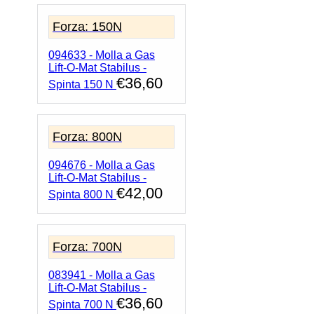
Forza: 150N
094633 - Molla a Gas
Lift-O-Mat Stabilus -
€
36,60
Spinta 150 N
Forza: 800N
094676 - Molla a Gas
Lift-O-Mat Stabilus -
€
42,00
Spinta 800 N
Forza: 700N
083941 - Molla a Gas
Lift-O-Mat Stabilus -
€
36,60
Spinta 700 N