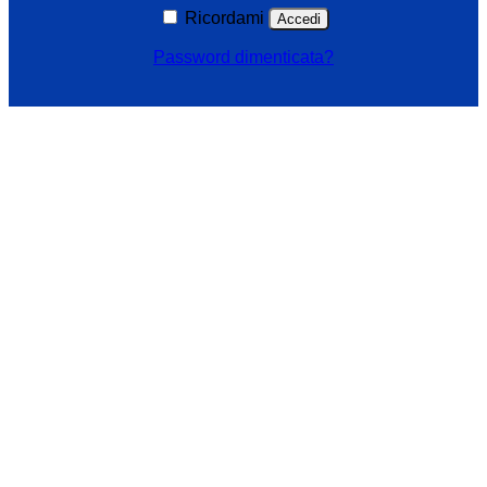
Ricordami
Accedi
Password dimenticata?