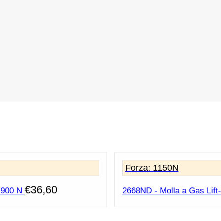
Forza: 1150N
€
36,60
 900 N
2668ND - Molla a Gas Lift-