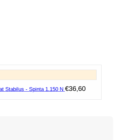
€
36,60
t Stabilus - Spinta 1.150 N