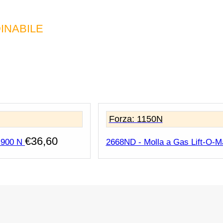
INABILE
Forza: 1150N
€
36,60
 900 N
2668ND - Molla a Gas Lift-O-Ma