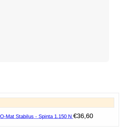
€
36,60
O-Mat Stabilus - Spinta 1.150 N