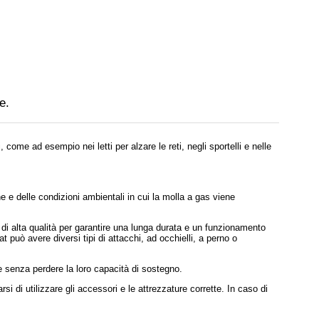
e.
come ad esempio nei letti per alzare le reti, negli sportelli e nelle
 e delle condizioni ambientali in cui la molla a gas viene
i di alta qualità per garantire una lunga durata e un funzionamento
at può avere diversi tipi di attacchi, ad occhielli, a perno o
e senza perdere la loro capacità di sostegno.
si di utilizzare gli accessori e le attrezzature corrette. In caso di