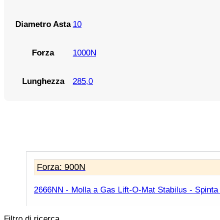
10
Diametro Asta
1000N
Forza
285,0
Lunghezza
Forza: 900N
2666NN - Molla a Gas Lift-O-Mat Stabilus - Spinta
Filtro di ricerca