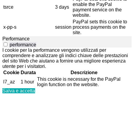
enable the PayPal
tsrce
3 days
payment service on the
website.
PayPal sets this cookie to
x-pp-s
session
process payments on the
site.
Performance
performance
I cookie per la performance vengono utilizzati per
comprendere e analizzare gli indici chiave delle prestazioni
del sito Web che aiutano a fornire una migliore esperienza
utente per i visitatori.
Cookie
Durata
Descrizione
This cookie is necessary for the PayPal
l7_az
1 hour
login function on the website.
Salva e accetta