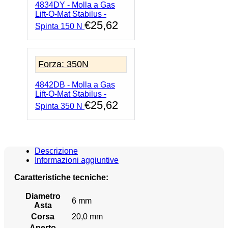
4834DY - Molla a Gas
Lift-O-Mat Stabilus -
€
25,62
Spinta 150 N
Forza: 350N
4842DB - Molla a Gas
Lift-O-Mat Stabilus -
€
25,62
Spinta 350 N
Descrizione
Informazioni aggiuntive
Caratteristiche tecniche:
Diametro
6 mm
Asta
Corsa
20,0 mm
Aperto