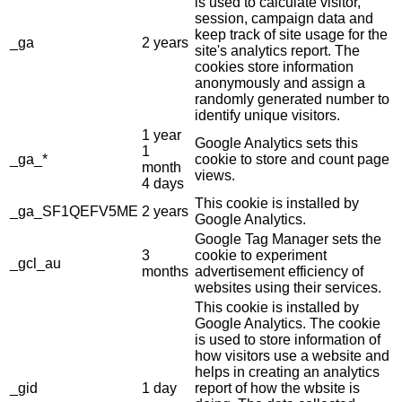
is used to calculate visitor,
session, campaign data and
keep track of site usage for the
_ga
2 years
site's analytics report. The
cookies store information
anonymously and assign a
randomly generated number to
identify unique visitors.
1 year
Google Analytics sets this
1
_ga_*
cookie to store and count page
month
views.
4 days
This cookie is installed by
_ga_SF1QEFV5ME
2 years
Google Analytics.
Google Tag Manager sets the
3
cookie to experiment
_gcl_au
months
advertisement efficiency of
websites using their services.
This cookie is installed by
Google Analytics. The cookie
is used to store information of
how visitors use a website and
helps in creating an analytics
_gid
1 day
report of how the wbsite is