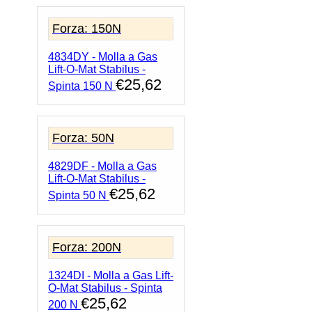
Forza: 150N
4834DY - Molla a Gas
Lift-O-Mat Stabilus -
€
25,62
Spinta 150 N
Forza: 50N
4829DF - Molla a Gas
Lift-O-Mat Stabilus -
€
25,62
Spinta 50 N
Forza: 200N
1324DI - Molla a Gas Lift-
O-Mat Stabilus - Spinta
€
25,62
200 N