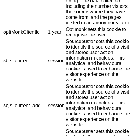
doing. The data collected
including the number visitors,
the source where they have
come from, and the pages
viisted in an anonymous form.
Optimonk sets this cookie to
optiMonkClientId
1 year
recognise the user.
Sourcebuster sets this cookie
to identify the source of a visit
and stores user action
information in cookies. This
sbjs_current
session
analytical and behavioural
cookie is used to enhance the
visitor experience on the
website.
Sourcebuster sets this cookie
to identify the source of a visit
and stores user action
information in cookies. This
sbjs_current_add
session
analytical and behavioural
cookie is used to enhance the
visitor experience on the
website.
Sourcebuster sets this cookie