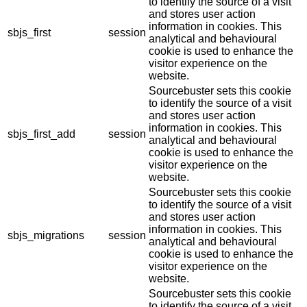
to identify the source of a visit
and stores user action
information in cookies. This
sbjs_first
session
analytical and behavioural
cookie is used to enhance the
visitor experience on the
website.
Sourcebuster sets this cookie
to identify the source of a visit
and stores user action
information in cookies. This
sbjs_first_add
session
analytical and behavioural
cookie is used to enhance the
visitor experience on the
website.
Sourcebuster sets this cookie
to identify the source of a visit
and stores user action
information in cookies. This
sbjs_migrations
session
analytical and behavioural
cookie is used to enhance the
visitor experience on the
website.
Sourcebuster sets this cookie
to identify the source of a visit