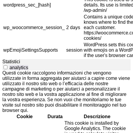
wordpress_sec_[hash]
details. Its use is limi
/wp-admin/
Contains a unique code 
knows where to find the
wp_woocommerce_session_
2 days
each customer.
https://woocommerce.
cookies/
WordPress sets this co
wpEmojiSettingsSupports
session
with emojis on a WordPr
if the user's browser ca
Statistici
analytics
Questi cookie raccolgono informazioni che vengono
utilizzate in forma aggregata per aiutarci a capire come viene
utilizzato il nostro sito web o l’efficacia delle nostre
campagne di marketing o per aiutarci a personalizzare il
nostro sito web e la vostra applicazione al fine di migliorare
la vostra esperienza. Se non vuoi che monitoriamo le tue
visite sul nostro sito puoi disabilitare il monitoraggio nel tuo
browser qui.
Cookie
Durata
Descrizione
This cookie is installed by
Google Analytics. The cookie