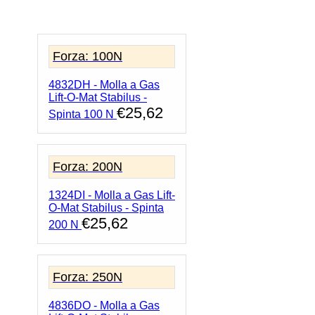
Gas
Lift-
O-
Mat
Forza: 100N
Stabilus
-
4832DH - Molla a Gas
Spinta
Lift-O-Mat Stabilus -
300
€
25,62
N
Spinta 100 N
quantità
Forza: 200N
1324DI - Molla a Gas Lift-
O-Mat Stabilus - Spinta
€
25,62
200 N
Forza: 250N
4836DO - Molla a Gas