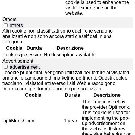
cookie is used to enhance the
visitor experience on the
website.
Others
others
Altri cookie non classificati sono quelli che vengono
analizzati e non sono ancora stati classificati in una
categoria.
Cookie
Durata
Descrizione
cookies.js
session
No description available.
Advertisement
advertisement
I cookie pubblicitari vengono utilizzati per fornire ai visitatori
annunci e campagne di marketing pertinenti. Questi cookie
tracciano i visitatori attraverso i siti Web e raccolgono
informazioni per fornire annunci personalizzati.
Cookie
Durata
Descrizione
This cookie is set by
the provider Optimonk.
This cookie is used for
implementing the pop-
optiMonkClient
1 year
up advertisement on
the website. It stores
the visitor behaviour on