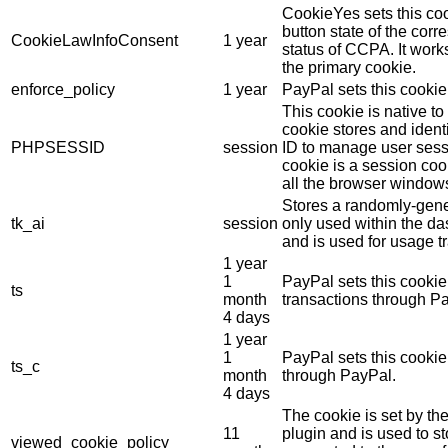
CookieYes sets this coo
button state of the cor
CookieLawInfoConsent
1 year
status of CCPA. It work
the primary cookie.
enforce_policy
1 year
PayPal sets this cookie
This cookie is native t
cookie stores and ident
PHPSESSID
session
ID to manage user sess
cookie is a session coo
all the browser window
Stores a randomly-gene
tk_ai
session
only used within the d
and is used for usage tr
1 year
1
PayPal sets this cookie
ts
month
transactions through P
4 days
1 year
1
PayPal sets this cooki
ts_c
month
through PayPal.
4 days
The cookie is set by 
11
plugin and is used to s
viewed_cookie_policy