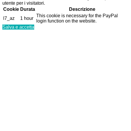
utente per i visitatori.
Cookie
Durata
Descrizione
This cookie is necessary for the PayPal
l7_az
1 hour
login function on the website.
Salva e accetta