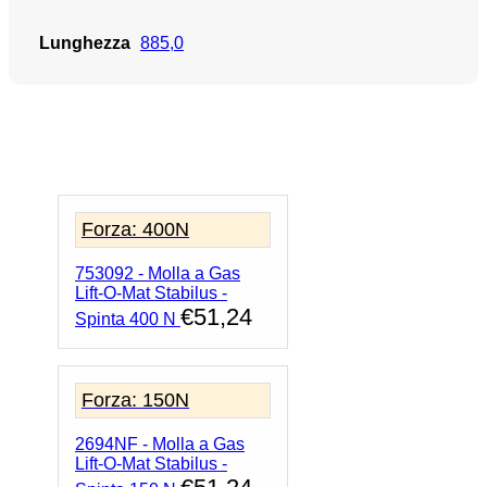
Lunghezza
885,0
Forza: 400N
753092 - Molla a Gas
Lift-O-Mat Stabilus -
€
51,24
Spinta 400 N
Forza: 150N
2694NF - Molla a Gas
Lift-O-Mat Stabilus -