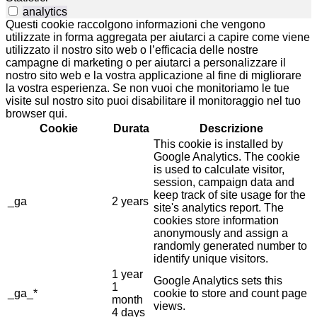
analytics
Questi cookie raccolgono informazioni che vengono
utilizzate in forma aggregata per aiutarci a capire come viene
utilizzato il nostro sito web o l’efficacia delle nostre
campagne di marketing o per aiutarci a personalizzare il
nostro sito web e la vostra applicazione al fine di migliorare
la vostra esperienza. Se non vuoi che monitoriamo le tue
visite sul nostro sito puoi disabilitare il monitoraggio nel tuo
browser qui.
Cookie
Durata
Descrizione
This cookie is installed by
Google Analytics. The cookie
is used to calculate visitor,
session, campaign data and
keep track of site usage for the
_ga
2 years
site's analytics report. The
cookies store information
anonymously and assign a
randomly generated number to
identify unique visitors.
1 year
Google Analytics sets this
1
_ga_*
cookie to store and count page
month
views.
4 days