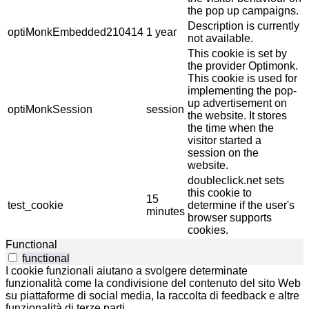
the pop up campaigns.
Description is currently
optiMonkEmbedded210414
1 year
not available.
This cookie is set by
the provider Optimonk.
This cookie is used for
implementing the pop-
up advertisement on
optiMonkSession
session
the website. It stores
the time when the
visitor started a
session on the
website.
doubleclick.net sets
this cookie to
15
test_cookie
determine if the user's
minutes
browser supports
cookies.
Functional
functional
I cookie funzionali aiutano a svolgere determinate
funzionalità come la condivisione del contenuto del sito Web
su piattaforme di social media, la raccolta di feedback e altre
funzionalità di terze parti.