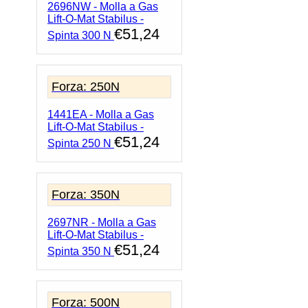
2696NW - Molla a Gas
Lift-O-Mat Stabilus -
€
51,24
Spinta 300 N
Forza: 250N
1441EA - Molla a Gas
Lift-O-Mat Stabilus -
€
51,24
Spinta 250 N
Forza: 350N
2697NR - Molla a Gas
Lift-O-Mat Stabilus -
€
51,24
Spinta 350 N
Forza: 500N