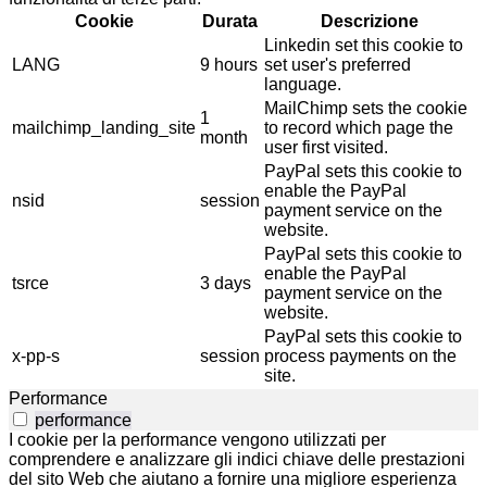
Cookie
Durata
Descrizione
Linkedin set this cookie to
LANG
9 hours
set user's preferred
language.
MailChimp sets the cookie
1
mailchimp_landing_site
to record which page the
month
user first visited.
PayPal sets this cookie to
enable the PayPal
nsid
session
payment service on the
website.
PayPal sets this cookie to
enable the PayPal
tsrce
3 days
payment service on the
website.
PayPal sets this cookie to
x-pp-s
session
process payments on the
site.
Performance
performance
I cookie per la performance vengono utilizzati per
comprendere e analizzare gli indici chiave delle prestazioni
del sito Web che aiutano a fornire una migliore esperienza