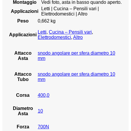
Montaggio
Vedi foto, asta in basso quando aperto.
Letti | Cucina – Pensili vari |
Applicazioni
Elettrodomestici | Altro
Peso
0,662 kg
Letti
,
Cucina – Pensili vari
,
Applicazioni
Elettrodomestici
,
Altro
Attacco
snodo angolare per sfera diametro 10
Asta
mm
Attacco
snodo angolare per sfera diametro 10
Tubo
mm
Corsa
400,0
Diametro
10
Asta
Forza
700N