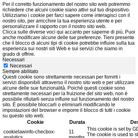
Per il corretto funzionamento del nostro sito web potremmo
richiedere che alcuni cookie siano attivi sul tuo dispositivo.
Utilizziamo i cookie per farci sapere come interagisci con il
nostro sito, per arricchire la tua esperienza utente e per
personalizzare il rapporto con il nostro sito web.
Clicca sulle diverse voci qui accanto per saperne di più. Puoi
anche modificare alcune delle tue preferenze. Tieni presente
che il blocco di alcuni tipi di cookie potrebbe influire sulla tua
esperienza sui nostri siti Web e sui servizi che siamo in
grado di offrire.
Necessari
Necessari
Sempre abilitato
Questi cookie sono strettamente necessari per fornirti i
servizi disponibili attraverso il nostro sito web e per utilizzare
alcune delle sue funzionalità. Poiché questi cookie sono
strettamente necessari per la fruizione del sito web, non è
possibile rifiutarli senza influire sul funzionamento del nostro
sito. È possibile bloccarli o eliminarli modificando le
impostazioni del browser e imporre il blocco di tutti i cookie
su questo sito web.
Cookie
Durata
Des
This cookie is set by 
cookielawinfo-checbox-
11
The cookie is used to st
analytics
months