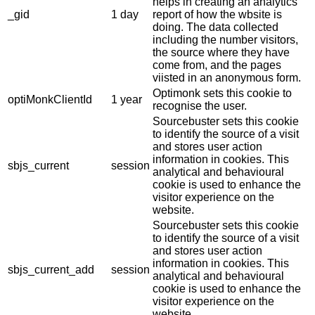
helps in creating an analytics
_gid
1 day
report of how the wbsite is
doing. The data collected
including the number visitors,
the source where they have
come from, and the pages
viisted in an anonymous form.
Optimonk sets this cookie to
optiMonkClientId
1 year
recognise the user.
Sourcebuster sets this cookie
to identify the source of a visit
and stores user action
information in cookies. This
sbjs_current
session
analytical and behavioural
cookie is used to enhance the
visitor experience on the
website.
Sourcebuster sets this cookie
to identify the source of a visit
and stores user action
information in cookies. This
sbjs_current_add
session
analytical and behavioural
cookie is used to enhance the
visitor experience on the
website.