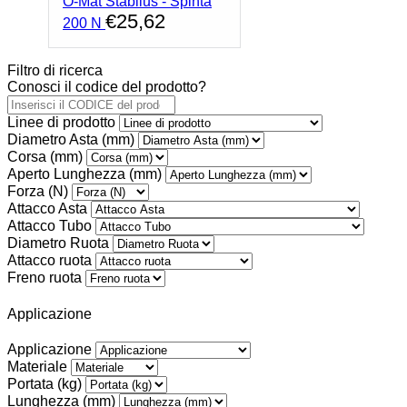
O-Mat Stabilus - Spinta
€
25,62
200 N
Filtro di ricerca
Conosci il codice del prodotto?
Linee di prodotto
Diametro Asta (mm)
Corsa (mm)
Aperto Lunghezza (mm)
Forza (N)
Attacco Asta
Attacco Tubo
Diametro Ruota
Attacco ruota
Freno ruota
Applicazione
Applicazione
Materiale
Portata (kg)
Lunghezza (mm)