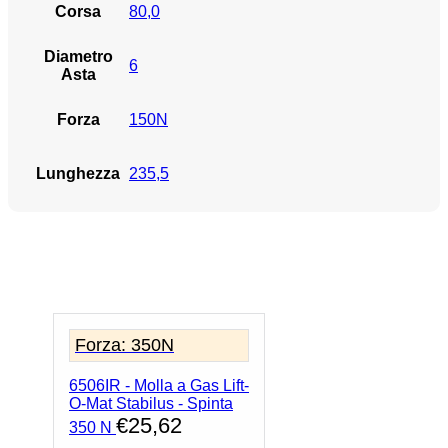
Corsa
80,0
Diametro
6
Asta
Forza
150N
Lunghezza
235,5
Forza: 350N
6506IR - Molla a Gas Lift-
O-Mat Stabilus - Spinta
€
25,62
350 N