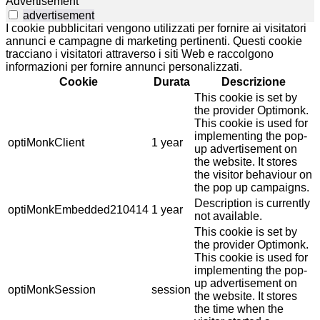
Advertisement
advertisement
I cookie pubblicitari vengono utilizzati per fornire ai visitatori
annunci e campagne di marketing pertinenti. Questi cookie
tracciano i visitatori attraverso i siti Web e raccolgono
informazioni per fornire annunci personalizzati.
Cookie
Durata
Descrizione
This cookie is set by
the provider Optimonk.
This cookie is used for
implementing the pop-
optiMonkClient
1 year
up advertisement on
the website. It stores
the visitor behaviour on
the pop up campaigns.
Description is currently
optiMonkEmbedded210414
1 year
not available.
This cookie is set by
the provider Optimonk.
This cookie is used for
implementing the pop-
up advertisement on
optiMonkSession
session
the website. It stores
the time when the