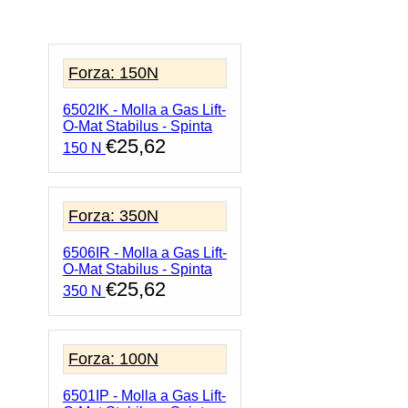
Gas
Lift-
O-
Mat
Forza: 150N
Stabilus
-
6502IK - Molla a Gas Lift-
Spinta
O-Mat Stabilus - Spinta
150
€
25,62
N
150 N
quantità
Forza: 350N
6506IR - Molla a Gas Lift-
O-Mat Stabilus - Spinta
€
25,62
350 N
Forza: 100N
6501IP - Molla a Gas Lift-