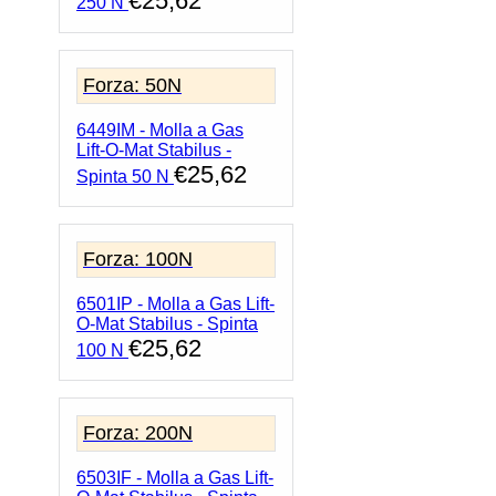
€
25,62
250 N
Forza: 50N
6449IM - Molla a Gas
Lift-O-Mat Stabilus -
€
25,62
Spinta 50 N
Forza: 100N
6501IP - Molla a Gas Lift-
O-Mat Stabilus - Spinta
€
25,62
100 N
Forza: 200N
6503IF - Molla a Gas Lift-