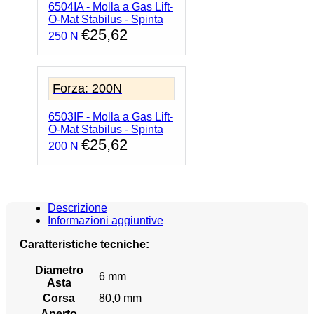
6504IA - Molla a Gas Lift-
O-Mat Stabilus - Spinta
€
25,62
250 N
Forza: 200N
6503IF - Molla a Gas Lift-
O-Mat Stabilus - Spinta
€
25,62
200 N
Descrizione
Informazioni aggiuntive
Caratteristiche tecniche:
Diametro
6 mm
Asta
Corsa
80,0 mm
Aperto