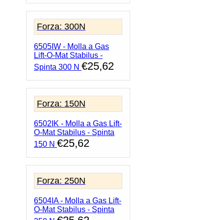
Forza: 300N
6505IW - Molla a Gas
Lift-O-Mat Stabilus -
€
25,62
Spinta 300 N
Forza: 150N
6502IK - Molla a Gas Lift-
O-Mat Stabilus - Spinta
€
25,62
150 N
Forza: 250N
6504IA - Molla a Gas Lift-
O-Mat Stabilus - Spinta