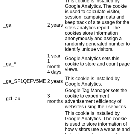
This cookie is installed by
Google Analytics. The cookie
is used to calculate visitor,
session, campaign data and
keep track of site usage for the
_ga
2 years
site's analytics report. The
cookies store information
anonymously and assign a
randomly generated number to
identify unique visitors.
1 year
Google Analytics sets this
1
_ga_*
cookie to store and count page
month
views.
4 days
This cookie is installed by
_ga_SF1QEFV5ME
2 years
Google Analytics.
Google Tag Manager sets the
3
cookie to experiment
_gcl_au
months
advertisement efficiency of
websites using their services.
This cookie is installed by
Google Analytics. The cookie
is used to store information of
how visitors use a website and