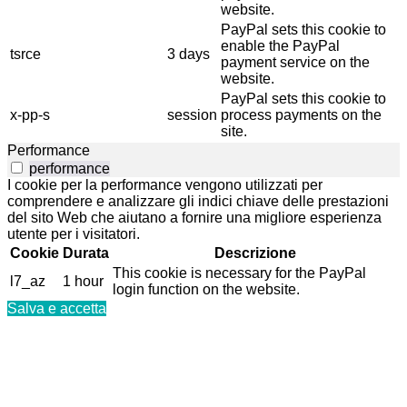
website.
PayPal sets this cookie to
enable the PayPal
tsrce
3 days
payment service on the
website.
PayPal sets this cookie to
x-pp-s
session
process payments on the
site.
Performance
performance
I cookie per la performance vengono utilizzati per
comprendere e analizzare gli indici chiave delle prestazioni
del sito Web che aiutano a fornire una migliore esperienza
utente per i visitatori.
Cookie
Durata
Descrizione
This cookie is necessary for the PayPal
l7_az
1 hour
login function on the website.
Salva e accetta