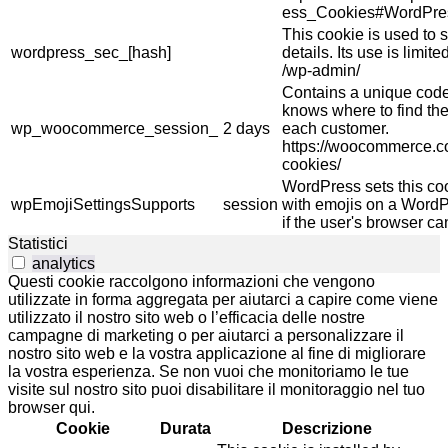
ess_Cookies#WordPre
This cookie is used to s
wordpress_sec_[hash]
details. Its use is limi
/wp-admin/
Contains a unique code 
knows where to find the
wp_woocommerce_session_
2 days
each customer.
https://woocommerce.
cookies/
WordPress sets this co
wpEmojiSettingsSupports
session
with emojis on a WordPr
if the user's browser ca
Statistici
analytics
Questi cookie raccolgono informazioni che vengono
utilizzate in forma aggregata per aiutarci a capire come viene
utilizzato il nostro sito web o l’efficacia delle nostre
campagne di marketing o per aiutarci a personalizzare il
nostro sito web e la vostra applicazione al fine di migliorare
la vostra esperienza. Se non vuoi che monitoriamo le tue
visite sul nostro sito puoi disabilitare il monitoraggio nel tuo
browser qui.
Cookie
Durata
Descrizione