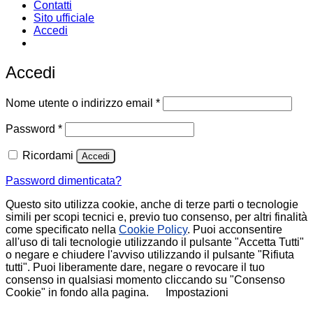
Contatti
Sito ufficiale
Accedi
Email:
infoweb@enearossi.it
Accedi
Richiesto
Nome utente o indirizzo email
*
Richiesto
Password
*
Ricordami
Accedi
Password dimenticata?
Questo sito utilizza cookie, anche di terze parti o tecnologie
simili per scopi tecnici e, previo tuo consenso, per altri finalità
come specificato nella
Cookie Policy
. Puoi acconsentire
all'uso di tali tecnologie utilizzando il pulsante "Accetta Tutti"
o negare e chiudere l'avviso utilizzando il pulsante "Rifiuta
tutti". Puoi liberamente dare, negare o revocare il tuo
consenso in qualsiasi momento cliccando su "Consenso
Cookie" in fondo alla pagina.
Impostazioni