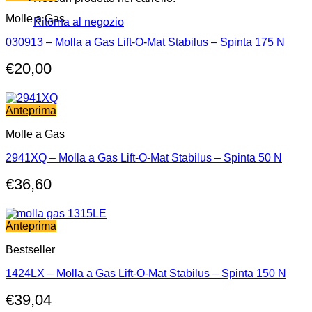
Molle a Gas
Ritorna al negozio
030913 – Molla a Gas Lift-O-Mat Stabilus – Spinta 175 N
€
20,00
Anteprima
Molle a Gas
2941XQ – Molla a Gas Lift-O-Mat Stabilus – Spinta 50 N
€
36,60
Anteprima
Bestseller
1424LX – Molla a Gas Lift-O-Mat Stabilus – Spinta 150 N
€
39,04