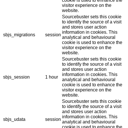
cookie is used to enhance the
visitor experience on the
website.
Sourcebuster sets this cookie
to identify the source of a visit
and stores user action
information in cookies. This
sbjs_migrations
session
analytical and behavioural
cookie is used to enhance the
visitor experience on the
website.
Sourcebuster sets this cookie
to identify the source of a visit
and stores user action
information in cookies. This
sbjs_session
1 hour
analytical and behavioural
cookie is used to enhance the
visitor experience on the
website.
Sourcebuster sets this cookie
to identify the source of a visit
and stores user action
information in cookies. This
sbjs_udata
session
analytical and behavioural
cookie is used to enhance the