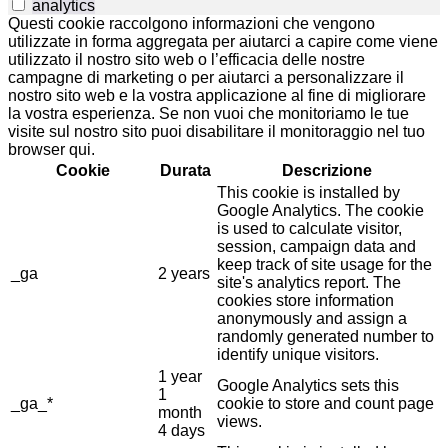
analytics
Questi cookie raccolgono informazioni che vengono
utilizzate in forma aggregata per aiutarci a capire come viene
utilizzato il nostro sito web o l’efficacia delle nostre
campagne di marketing o per aiutarci a personalizzare il
nostro sito web e la vostra applicazione al fine di migliorare
la vostra esperienza. Se non vuoi che monitoriamo le tue
visite sul nostro sito puoi disabilitare il monitoraggio nel tuo
browser qui.
Cookie
Durata
Descrizione
This cookie is installed by
Google Analytics. The cookie
is used to calculate visitor,
session, campaign data and
keep track of site usage for the
_ga
2 years
site's analytics report. The
cookies store information
anonymously and assign a
randomly generated number to
identify unique visitors.
1 year
Google Analytics sets this
1
_ga_*
cookie to store and count page
month
views.
4 days