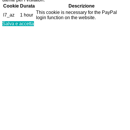
Cookie
Durata
Descrizione
This cookie is necessary for the PayPal
l7_az
1 hour
login function on the website.
Salva e accetta