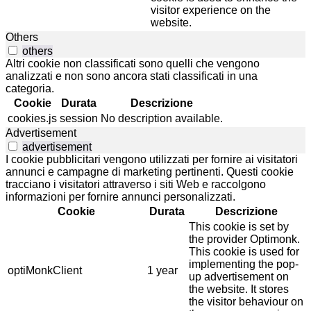
visitor experience on the
website.
Others
others
Altri cookie non classificati sono quelli che vengono
analizzati e non sono ancora stati classificati in una
categoria.
Cookie
Durata
Descrizione
cookies.js
session
No description available.
Advertisement
advertisement
I cookie pubblicitari vengono utilizzati per fornire ai visitatori
annunci e campagne di marketing pertinenti. Questi cookie
tracciano i visitatori attraverso i siti Web e raccolgono
informazioni per fornire annunci personalizzati.
Cookie
Durata
Descrizione
This cookie is set by
the provider Optimonk.
This cookie is used for
implementing the pop-
optiMonkClient
1 year
up advertisement on
the website. It stores
the visitor behaviour on