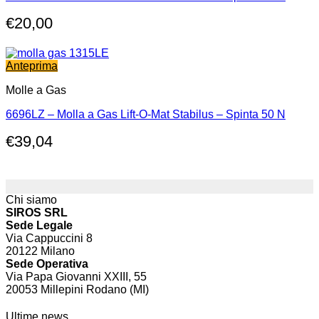
€
20,00
Anteprima
Molle a Gas
6696LZ – Molla a Gas Lift-O-Mat Stabilus – Spinta 50 N
€
39,04
Chi siamo
SIROS SRL
Sede Legale
Via Cappuccini 8
20122 Milano
Sede Operativa
Via Papa Giovanni XXIII, 55
20053 Millepini Rodano (MI)
Ultime news