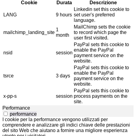
Cookie
Durata
Descrizione
Linkedin set this cookie to
LANG
9 hours
set user's preferred
language.
MailChimp sets the cookie
1
mailchimp_landing_site
to record which page the
month
user first visited.
PayPal sets this cookie to
enable the PayPal
nsid
session
payment service on the
website.
PayPal sets this cookie to
enable the PayPal
tsrce
3 days
payment service on the
website.
PayPal sets this cookie to
x-pp-s
session
process payments on the
site.
Performance
performance
I cookie per la performance vengono utilizzati per
comprendere e analizzare gli indici chiave delle prestazioni
del sito Web che aiutano a fornire una migliore esperienza
utente per i visitatori.