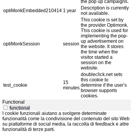
the pop up campaigns.
Description is currently
optiMonkEmbedded210414
1 year
not available.
This cookie is set by
the provider Optimonk.
This cookie is used for
implementing the pop-
up advertisement on
optiMonkSession
session
the website. It stores
the time when the
visitor started a
session on the
website.
doubleclick.net sets
this cookie to
15
test_cookie
determine if the user's
minutes
browser supports
cookies.
Functional
functional
I cookie funzionali aiutano a svolgere determinate
funzionalità come la condivisione del contenuto del sito Web
su piattaforme di social media, la raccolta di feedback e altre
funzionalità di terze parti.