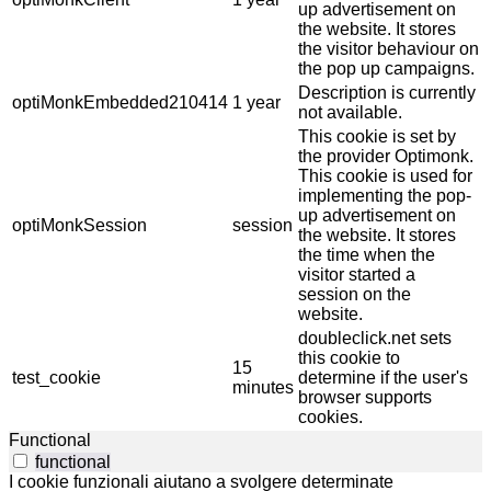
up advertisement on
the website. It stores
the visitor behaviour on
the pop up campaigns.
Description is currently
optiMonkEmbedded210414
1 year
not available.
This cookie is set by
the provider Optimonk.
This cookie is used for
implementing the pop-
up advertisement on
optiMonkSession
session
the website. It stores
the time when the
visitor started a
session on the
website.
doubleclick.net sets
this cookie to
15
test_cookie
determine if the user's
minutes
browser supports
cookies.
Functional
functional
I cookie funzionali aiutano a svolgere determinate