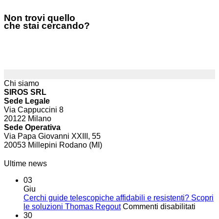
Non trovi quello
che stai cercando?
Chi siamo
SIROS SRL
Sede Legale
Via Cappuccini 8
20122 Milano
Sede Operativa
Via Papa Giovanni XXIII, 55
20053 Millepini Rodano (MI)
Ultime news
03
Giu
Cerchi guide telescopiche affidabili e resistenti? Scopri
su
le soluzioni Thomas Regout
Commenti disabilitati
Cerchi
30