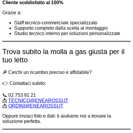
Cliente soddisfatto al 100%
Grazie a:
Staff tecnico-commerciale specializzato
Supporto completo dalla scelta al montaggio
Studio tecnico interno per soluzioni personalizzate
Trova subito la molla a gas giusta per il
tuo letto
🔎 Cerchi un ricambio preciso e affidabile?
👉 Contattaci subito:
📞 02 753 91 21
📩
TECNICO@ENEAROSSI.IT
📩
ORDINI@ENEAROSSI.IT
Oppure inviaci foto e dati: ti aiutiamo noi a trovare la
soluzione perfetta.