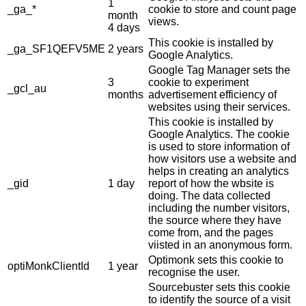
1
_ga_*
cookie to store and count page
month
views.
4 days
This cookie is installed by
_ga_SF1QEFV5ME
2 years
Google Analytics.
Google Tag Manager sets the
3
cookie to experiment
_gcl_au
months
advertisement efficiency of
websites using their services.
This cookie is installed by
Google Analytics. The cookie
is used to store information of
how visitors use a website and
helps in creating an analytics
_gid
1 day
report of how the wbsite is
doing. The data collected
including the number visitors,
the source where they have
come from, and the pages
viisted in an anonymous form.
Optimonk sets this cookie to
optiMonkClientId
1 year
recognise the user.
Sourcebuster sets this cookie
to identify the source of a visit