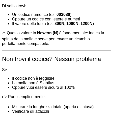
Di solito trovi:
Un codice numerico (es.
003080
)
Oppure un codice con lettere e numeri
Il valore della forza (es.
800N, 1000N, 1200N
)
⚠️ Questo valore in
Newton (N)
è fondamentale: indica la
spinta della molla e serve per trovare un ricambio
perfettamente compatibile.
Non trovi il codice? Nessun problema
Se:
Il codice non è leggibile
La molla non è Stabilus
Oppure vuoi essere sicuro al 100%
👉 Puoi semplicemente:
Misurare la lunghezza totale (aperta e chiusa)
Verificare gli attacchi