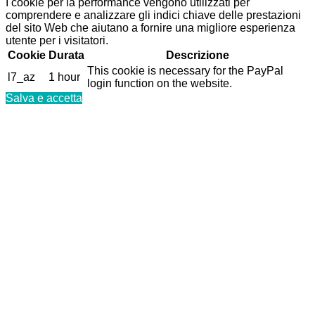
I cookie per la performance vengono utilizzati per
comprendere e analizzare gli indici chiave delle prestazioni
del sito Web che aiutano a fornire una migliore esperienza
utente per i visitatori.
Cookie
Durata
Descrizione
This cookie is necessary for the PayPal
l7_az
1 hour
login function on the website.
Salva e accetta