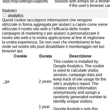
wpEmojiSettingsSupports
session
with emojis on a WordPr
if the user's browser ca
Statistici
analytics
Questi cookie raccolgono informazioni che vengono
utilizzate in forma aggregata per aiutarci a capire come viene
utilizzato il nostro sito web o l’efficacia delle nostre
campagne di marketing o per aiutarci a personalizzare il
nostro sito web e la vostra applicazione al fine di migliorare
la vostra esperienza. Se non vuoi che monitoriamo le tue
visite sul nostro sito puoi disabilitare il monitoraggio nel tuo
browser qui.
Cookie
Durata
Descrizione
This cookie is installed by
Google Analytics. The cookie
is used to calculate visitor,
session, campaign data and
keep track of site usage for the
_ga
2 years
site's analytics report. The
cookies store information
anonymously and assign a
randomly generated number to
identify unique visitors.
1 year
Google Analytics sets this