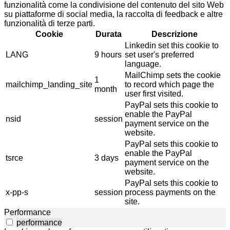
funzionalità come la condivisione del contenuto del sito Web
su piattaforme di social media, la raccolta di feedback e altre
funzionalità di terze parti.
Cookie
Durata
Descrizione
Linkedin set this cookie to
LANG
9 hours
set user's preferred
language.
MailChimp sets the cookie
1
mailchimp_landing_site
to record which page the
month
user first visited.
PayPal sets this cookie to
enable the PayPal
nsid
session
payment service on the
website.
PayPal sets this cookie to
enable the PayPal
tsrce
3 days
payment service on the
website.
PayPal sets this cookie to
x-pp-s
session
process payments on the
site.
Performance
performance