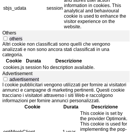
and stores user action
information in cookies. This
sbjs_udata
session
analytical and behavioural
cookie is used to enhance the
visitor experience on the
website.
Others
others
Altri cookie non classificati sono quelli che vengono
analizzati e non sono ancora stati classificati in una
categoria.
Cookie
Durata
Descrizione
cookies.js
session
No description available.
Advertisement
advertisement
I cookie pubblicitari vengono utilizzati per fornire ai visitatori
annunci e campagne di marketing pertinenti. Questi cookie
tracciano i visitatori attraverso i siti Web e raccolgono
informazioni per fornire annunci personalizzati.
Cookie
Durata
Descrizione
This cookie is set by
the provider Optimonk.
This cookie is used for
implementing the pop-
optiMonkClient
1 year