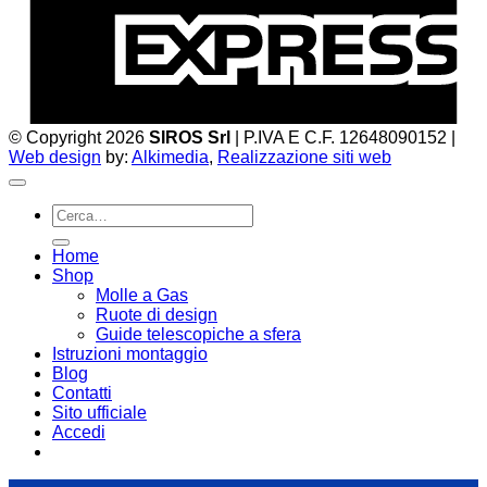
© Copyright 2026
SIROS Srl
| P.IVA E C.F. 12648090152 |
Web design
by:
Alkimedia
,
Realizzazione siti web
Cerca:
Home
Shop
Molle a Gas
Ruote di design
Guide telescopiche a sfera
Istruzioni montaggio
Blog
Contatti
Sito ufficiale
Accedi
Email:
infoweb@enearossi.it