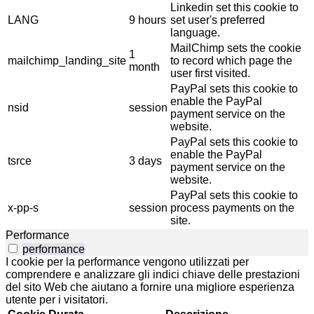
Linkedin set this cookie to
LANG
9 hours
set user's preferred
language.
MailChimp sets the cookie
1
mailchimp_landing_site
to record which page the
month
user first visited.
PayPal sets this cookie to
enable the PayPal
nsid
session
payment service on the
website.
PayPal sets this cookie to
enable the PayPal
tsrce
3 days
payment service on the
website.
PayPal sets this cookie to
x-pp-s
session
process payments on the
site.
Performance
performance
I cookie per la performance vengono utilizzati per
comprendere e analizzare gli indici chiave delle prestazioni
del sito Web che aiutano a fornire una migliore esperienza
utente per i visitatori.