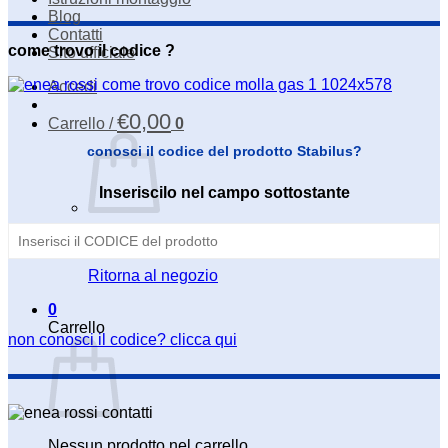
Blog
Contatti
come trovo il codice ?
Sito ufficiale
Accedi
€
0,00
Carrello /
0
conosci il codice del prodotto Stabilus?
Inseriscilo nel campo sottostante
Nessun prodotto nel carrello.
Ritorna al negozio
0
Carrello
non conosci il codice? clicca qui
Nessun prodotto nel carrello.