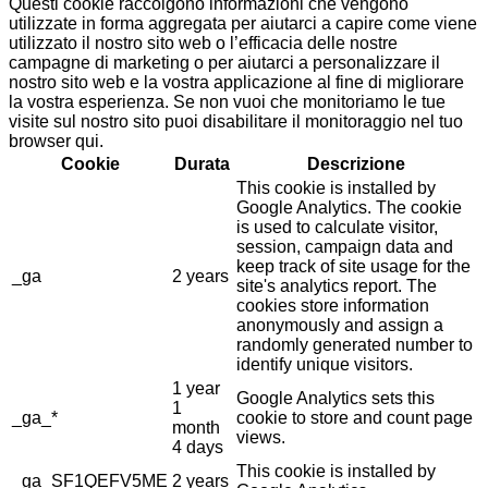
Questi cookie raccolgono informazioni che vengono
utilizzate in forma aggregata per aiutarci a capire come viene
utilizzato il nostro sito web o l’efficacia delle nostre
campagne di marketing o per aiutarci a personalizzare il
nostro sito web e la vostra applicazione al fine di migliorare
la vostra esperienza. Se non vuoi che monitoriamo le tue
visite sul nostro sito puoi disabilitare il monitoraggio nel tuo
browser qui.
Cookie
Durata
Descrizione
This cookie is installed by
Google Analytics. The cookie
is used to calculate visitor,
session, campaign data and
keep track of site usage for the
_ga
2 years
site's analytics report. The
cookies store information
anonymously and assign a
randomly generated number to
identify unique visitors.
1 year
Google Analytics sets this
1
_ga_*
cookie to store and count page
month
views.
4 days
This cookie is installed by
_ga_SF1QEFV5ME
2 years