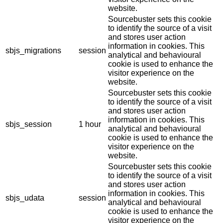
website.
Sourcebuster sets this cookie
to identify the source of a visit
and stores user action
information in cookies. This
sbjs_migrations
session
analytical and behavioural
cookie is used to enhance the
visitor experience on the
website.
Sourcebuster sets this cookie
to identify the source of a visit
and stores user action
information in cookies. This
sbjs_session
1 hour
analytical and behavioural
cookie is used to enhance the
visitor experience on the
website.
Sourcebuster sets this cookie
to identify the source of a visit
and stores user action
information in cookies. This
sbjs_udata
session
analytical and behavioural
cookie is used to enhance the
visitor experience on the