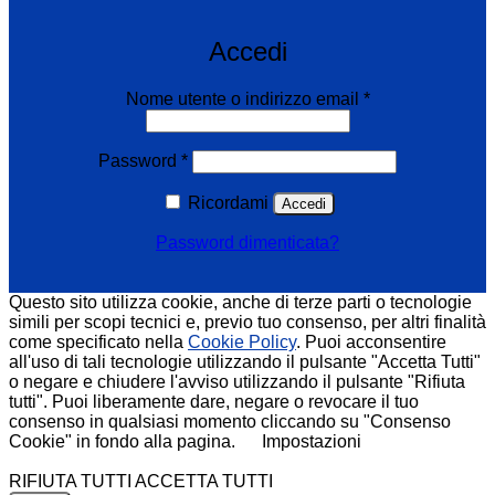
Accedi
Richiesto
Nome utente o indirizzo email
*
Richiesto
Password
*
Ricordami
Accedi
Password dimenticata?
Questo sito utilizza cookie, anche di terze parti o tecnologie
simili per scopi tecnici e, previo tuo consenso, per altri finalità
come specificato nella
Cookie Policy
. Puoi acconsentire
all'uso di tali tecnologie utilizzando il pulsante "Accetta Tutti"
o negare e chiudere l'avviso utilizzando il pulsante "Rifiuta
tutti". Puoi liberamente dare, negare o revocare il tuo
consenso in qualsiasi momento cliccando su "Consenso
Cookie" in fondo alla pagina.
Impostazioni
RIFIUTA TUTTI
ACCETTA TUTTI