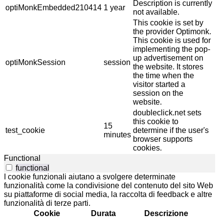
Description is currently
optiMonkEmbedded210414
1 year
not available.
This cookie is set by
the provider Optimonk.
This cookie is used for
implementing the pop-
up advertisement on
optiMonkSession
session
the website. It stores
the time when the
visitor started a
session on the
website.
doubleclick.net sets
this cookie to
15
test_cookie
determine if the user's
minutes
browser supports
cookies.
Functional
functional
I cookie funzionali aiutano a svolgere determinate
funzionalità come la condivisione del contenuto del sito Web
su piattaforme di social media, la raccolta di feedback e altre
funzionalità di terze parti.
Cookie
Durata
Descrizione