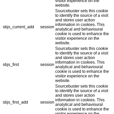
visitor experience on the
website.
Sourcebuster sets this cookie
to identify the source of a visit
and stores user action
information in cookies. This
sbjs_current_add
session
analytical and behavioural
cookie is used to enhance the
visitor experience on the
website.
Sourcebuster sets this cookie
to identify the source of a visit
and stores user action
information in cookies. This
sbjs_first
session
analytical and behavioural
cookie is used to enhance the
visitor experience on the
website.
Sourcebuster sets this cookie
to identify the source of a visit
and stores user action
information in cookies. This
sbjs_first_add
session
analytical and behavioural
cookie is used to enhance the
visitor experience on the