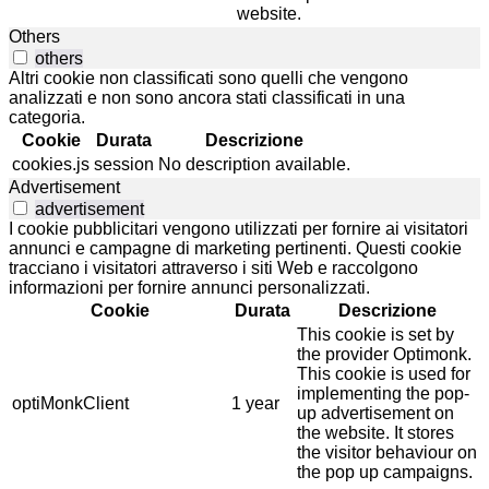
website.
Others
others
Altri cookie non classificati sono quelli che vengono
analizzati e non sono ancora stati classificati in una
categoria.
Cookie
Durata
Descrizione
cookies.js
session
No description available.
Advertisement
advertisement
I cookie pubblicitari vengono utilizzati per fornire ai visitatori
annunci e campagne di marketing pertinenti. Questi cookie
tracciano i visitatori attraverso i siti Web e raccolgono
informazioni per fornire annunci personalizzati.
Cookie
Durata
Descrizione
This cookie is set by
the provider Optimonk.
This cookie is used for
implementing the pop-
optiMonkClient
1 year
up advertisement on
the website. It stores
the visitor behaviour on
the pop up campaigns.