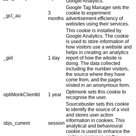
Google Analytics.
Google Tag Manager sets the
3
cookie to experiment
_gcl_au
months
advertisement efficiency of
websites using their services.
This cookie is installed by
Google Analytics. The cookie
is used to store information of
how visitors use a website and
helps in creating an analytics
_gid
1 day
report of how the wbsite is
doing. The data collected
including the number visitors,
the source where they have
come from, and the pages
viisted in an anonymous form.
Optimonk sets this cookie to
optiMonkClientId
1 year
recognise the user.
Sourcebuster sets this cookie
to identify the source of a visit
and stores user action
information in cookies. This
sbjs_current
session
analytical and behavioural
cookie is used to enhance the