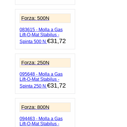
Forza: 500N
083615 - Molla a Gas
Lift-O-Mat Stabilus -
€
31,72
Spinta 500 N
Forza: 250N
095648 - Molla a Gas
Lift-O-Mat Stabilus -
€
31,72
Spinta 250 N
Forza: 800N
094463 - Molla a Gas
Lift-O-Mat Stabilus -