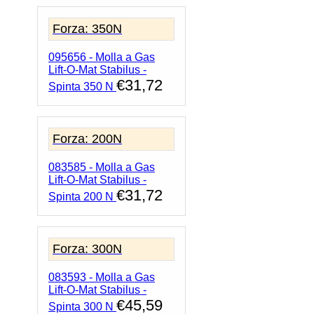
Forza: 350N
095656 - Molla a Gas
Lift-O-Mat Stabilus -
€
31,72
Spinta 350 N
Forza: 200N
083585 - Molla a Gas
Lift-O-Mat Stabilus -
€
31,72
Spinta 200 N
Forza: 300N
083593 - Molla a Gas
Lift-O-Mat Stabilus -
€
45,59
Spinta 300 N