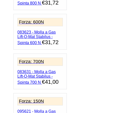
€
31,72
Spinta 800 N
Forza: 600N
083623 - Molla a Gas
Lift-O-Mat Stabilus -
€
31,72
Spinta 600 N
Forza: 700N
083631 - Molla a Gas
Lift-O-Mat Stabilus -
€
41,00
Spinta 700 N
Forza: 150N
095621 - Molla a Gas