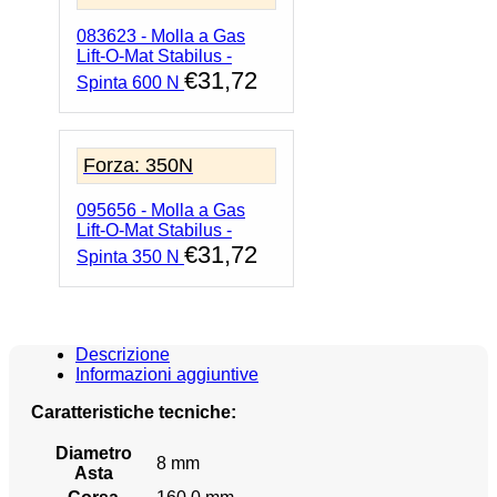
083623 - Molla a Gas
Lift-O-Mat Stabilus -
€
31,72
Spinta 600 N
Forza: 350N
095656 - Molla a Gas
Lift-O-Mat Stabilus -
€
31,72
Spinta 350 N
Descrizione
Informazioni aggiuntive
Caratteristiche tecniche:
Diametro
8 mm
Asta