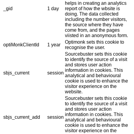
helps in creating an analytics
_gid
1 day
report of how the wbsite is
doing. The data collected
including the number visitors,
the source where they have
come from, and the pages
viisted in an anonymous form.
Optimonk sets this cookie to
optiMonkClientId
1 year
recognise the user.
Sourcebuster sets this cookie
to identify the source of a visit
and stores user action
information in cookies. This
sbjs_current
session
analytical and behavioural
cookie is used to enhance the
visitor experience on the
website.
Sourcebuster sets this cookie
to identify the source of a visit
and stores user action
information in cookies. This
sbjs_current_add
session
analytical and behavioural
cookie is used to enhance the
visitor experience on the