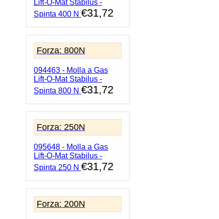
Lift-O-Mat Stabilus -
€
31,72
Spinta 400 N
Forza: 800N
094463 - Molla a Gas
Lift-O-Mat Stabilus -
€
31,72
Spinta 800 N
Forza: 250N
095648 - Molla a Gas
Lift-O-Mat Stabilus -
€
31,72
Spinta 250 N
Forza: 200N