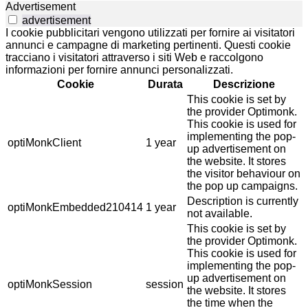
Advertisement
advertisement
I cookie pubblicitari vengono utilizzati per fornire ai visitatori
annunci e campagne di marketing pertinenti. Questi cookie
tracciano i visitatori attraverso i siti Web e raccolgono
informazioni per fornire annunci personalizzati.
Cookie
Durata
Descrizione
This cookie is set by
the provider Optimonk.
This cookie is used for
implementing the pop-
optiMonkClient
1 year
up advertisement on
the website. It stores
the visitor behaviour on
the pop up campaigns.
Description is currently
optiMonkEmbedded210414
1 year
not available.
This cookie is set by
the provider Optimonk.
This cookie is used for
implementing the pop-
up advertisement on
optiMonkSession
session
the website. It stores
the time when the