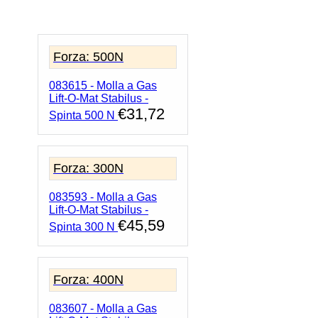
Gas
Lift-
O-
Mat
Forza: 500N
Stabilus
-
083615 - Molla a Gas
Spinta
Lift-O-Mat Stabilus -
100
€
31,72
N
Spinta 500 N
quantità
Forza: 300N
083593 - Molla a Gas
Lift-O-Mat Stabilus -
€
45,59
Spinta 300 N
Forza: 400N
083607 - Molla a Gas