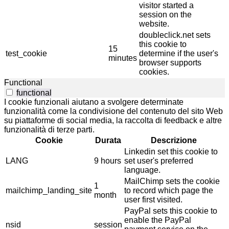
visitor started a
session on the
website.
doubleclick.net sets
this cookie to
15
test_cookie
determine if the user's
minutes
browser supports
cookies.
Functional
functional
I cookie funzionali aiutano a svolgere determinate
funzionalità come la condivisione del contenuto del sito Web
su piattaforme di social media, la raccolta di feedback e altre
funzionalità di terze parti.
Cookie
Durata
Descrizione
Linkedin set this cookie to
LANG
9 hours
set user's preferred
language.
MailChimp sets the cookie
1
mailchimp_landing_site
to record which page the
month
user first visited.
PayPal sets this cookie to
enable the PayPal
nsid
session