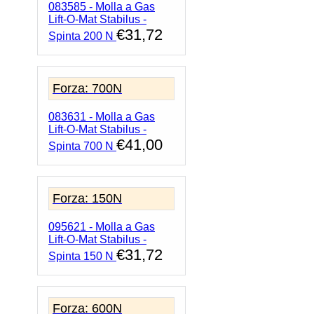
083585 - Molla a Gas
Lift-O-Mat Stabilus -
€
31,72
Spinta 200 N
Forza: 700N
083631 - Molla a Gas
Lift-O-Mat Stabilus -
€
41,00
Spinta 700 N
Forza: 150N
095621 - Molla a Gas
Lift-O-Mat Stabilus -
€
31,72
Spinta 150 N
Forza: 600N