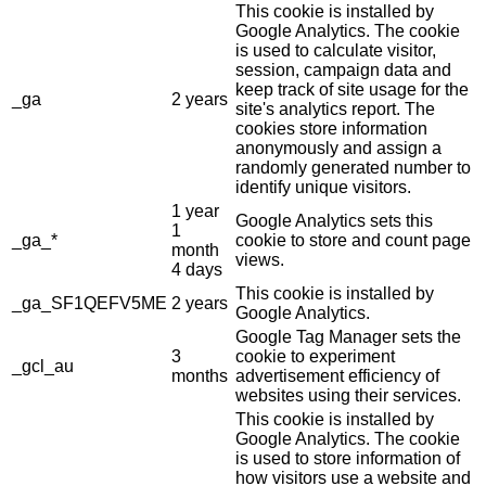
This cookie is installed by
Google Analytics. The cookie
is used to calculate visitor,
session, campaign data and
keep track of site usage for the
_ga
2 years
site's analytics report. The
cookies store information
anonymously and assign a
randomly generated number to
identify unique visitors.
1 year
Google Analytics sets this
1
_ga_*
cookie to store and count page
month
views.
4 days
This cookie is installed by
_ga_SF1QEFV5ME
2 years
Google Analytics.
Google Tag Manager sets the
3
cookie to experiment
_gcl_au
months
advertisement efficiency of
websites using their services.
This cookie is installed by
Google Analytics. The cookie
is used to store information of
how visitors use a website and