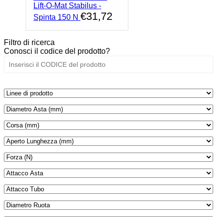
Lift-O-Mat Stabilus -
€
31,72
Spinta 150 N
Filtro di ricerca
Conosci il codice del prodotto?