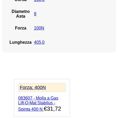
Diametro
8
Asta
Forza
100N
Lunghezza
405,0
Forza: 400N
083607 - Molla a Gas
Lift-O-Mat Stabilus -
€
31,72
Spinta 400 N