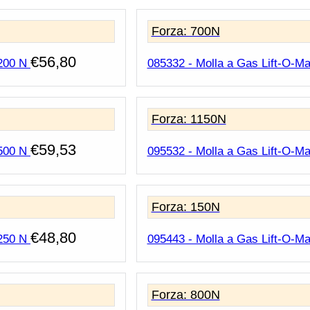
Forza: 700N
€
56,80
 200 N
085332 - Molla a Gas Lift-O-Ma
Forza: 1150N
€
59,53
 500 N
095532 - Molla a Gas Lift-O-Mat
Forza: 150N
€
48,80
 250 N
095443 - Molla a Gas Lift-O-Ma
Forza: 800N