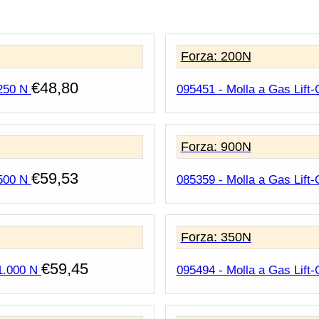
Forza: 200N
€
48,80
 250 N
095451 - Molla a Gas Lift-
Forza: 900N
€
59,53
 500 N
085359 - Molla a Gas Lift-
Forza: 350N
€
59,45
1.000 N
095494 - Molla a Gas Lift-