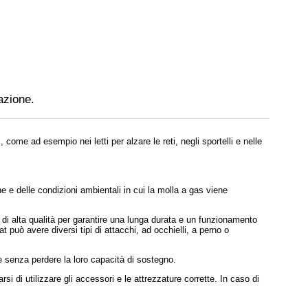
azione.
come ad esempio nei letti per alzare le reti, negli sportelli e nelle
 e delle condizioni ambientali in cui la molla a gas viene
i di alta qualità per garantire una lunga durata e un funzionamento
at può avere diversi tipi di attacchi, ad occhielli, a perno o
e senza perdere la loro capacità di sostegno.
si di utilizzare gli accessori e le attrezzature corrette. In caso di