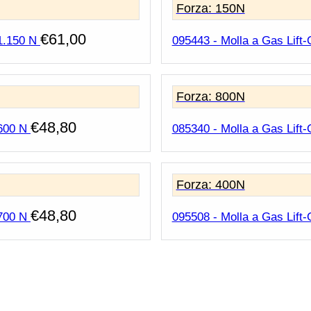
Forza: 150N
€
61,00
1.150 N
095443 - Molla a Gas Lift-
Forza: 800N
€
48,80
 600 N
085340 - Molla a Gas Lift-
Forza: 400N
€
48,80
 700 N
095508 - Molla a Gas Lift-