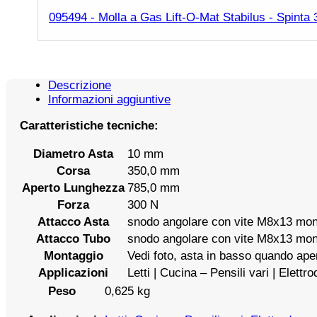
095494 - Molla a Gas Lift-O-Mat Stabilus - Spinta
Descrizione
Informazioni aggiuntive
Caratteristiche tecniche:
Diametro Asta
10 mm
Corsa
350,0 mm
Aperto Lunghezza
785,0 mm
Forza
300 N
Attacco Asta
snodo angolare con vite M8x13 mon
Attacco Tubo
snodo angolare con vite M8x13 mon
Montaggio
Vedi foto, asta in basso quando ape
Applicazioni
Letti | Cucina – Pensili vari | Elettro
Peso
0,625 kg