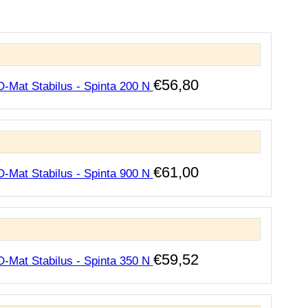
€
56,80
O-Mat Stabilus - Spinta 200 N
€
61,00
O-Mat Stabilus - Spinta 900 N
€
59,52
O-Mat Stabilus - Spinta 350 N