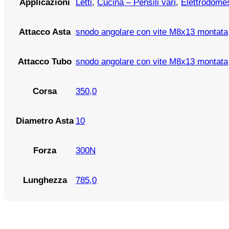
Letti
,
Cucina – Pensili vari
,
Elettrodomes
Applicazioni
snodo angolare con vite M8x13 montata
Attacco Asta
snodo angolare con vite M8x13 montata
Attacco Tubo
350,0
Corsa
10
Diametro Asta
300N
Forza
785,0
Lunghezza