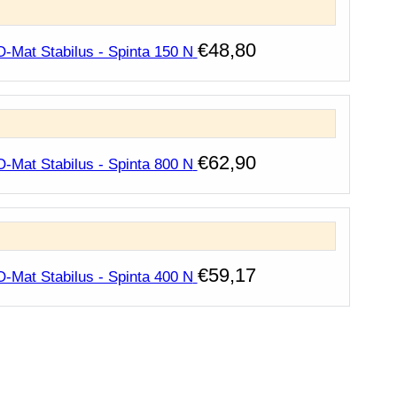
€
48,80
O-Mat Stabilus - Spinta 150 N
€
62,90
O-Mat Stabilus - Spinta 800 N
€
59,17
O-Mat Stabilus - Spinta 400 N