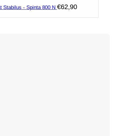
€
62,90
t Stabilus - Spinta 800 N