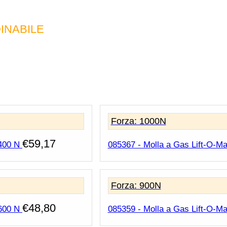
INABILE
Forza: 1000N
€
59,17
 400 N
085367 - Molla a Gas Lift-O-Mat
Forza: 900N
€
48,80
 600 N
085359 - Molla a Gas Lift-O-Ma