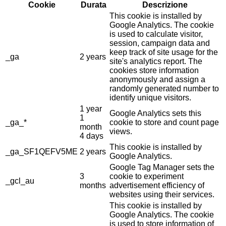
Cookie
Durata
Descrizione
This cookie is installed by
Google Analytics. The cookie
is used to calculate visitor,
session, campaign data and
keep track of site usage for the
_ga
2 years
site's analytics report. The
cookies store information
anonymously and assign a
randomly generated number to
identify unique visitors.
1 year
Google Analytics sets this
1
_ga_*
cookie to store and count page
month
views.
4 days
This cookie is installed by
_ga_SF1QEFV5ME
2 years
Google Analytics.
Google Tag Manager sets the
3
cookie to experiment
_gcl_au
months
advertisement efficiency of
websites using their services.
This cookie is installed by
Google Analytics. The cookie
is used to store information of