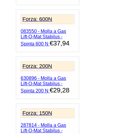
Forza: 600N
083550 - Molla a Gas
Lift-O-Mat Stabilus -
€
37,94
Spinta 600 N
Forza: 200N
630896 - Molla a Gas
Lift-O-Mat Stabilus -
€
29,28
Spinta 200 N
Forza: 150N
287814 - Molla a Gas
Lift-O-Mat Stabilus -