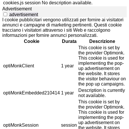
cookies.js
session
No description available.
Advertisement
advertisement
I cookie pubblicitari vengono utilizzati per fornire ai visitatori
annunci e campagne di marketing pertinenti. Questi cookie
tracciano i visitatori attraverso i siti Web e raccolgono
informazioni per fornire annunci personalizzati.
Cookie
Durata
Descrizione
This cookie is set by
the provider Optimonk.
This cookie is used for
implementing the pop-
optiMonkClient
1 year
up advertisement on
the website. It stores
the visitor behaviour on
the pop up campaigns.
Description is currently
optiMonkEmbedded210414
1 year
not available.
This cookie is set by
the provider Optimonk.
This cookie is used for
implementing the pop-
up advertisement on
optiMonkSession
session
the website. It stores