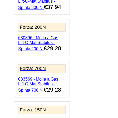
Lift-O-Mat Stabilus -
€
37,94
Spinta 300 N
Forza: 200N
630896 - Molla a Gas
Lift-O-Mat Stabilus -
€
29,28
Spinta 200 N
Forza: 700N
083569 - Molla a Gas
Lift-O-Mat Stabilus -
€
29,28
Spinta 700 N
Forza: 150N