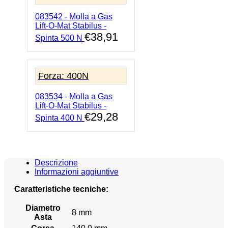
083542 - Molla a Gas
Lift-O-Mat Stabilus -
€
38,91
Spinta 500 N
Forza: 400N
083534 - Molla a Gas
Lift-O-Mat Stabilus -
€
29,28
Spinta 400 N
Descrizione
Informazioni aggiuntive
Caratteristiche tecniche:
Diametro
8 mm
Asta