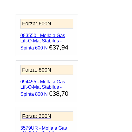
Gas
Lift-
O-
Mat
Forza: 600N
Stabilus
-
083550 - Molla a Gas
Spinta
Lift-O-Mat Stabilus -
100
€
37,94
N
Spinta 600 N
quantità
Forza: 800N
094455 - Molla a Gas
Lift-O-Mat Stabilus -
€
38,70
Spinta 800 N
Forza: 300N
3579UR - Molla a Gas