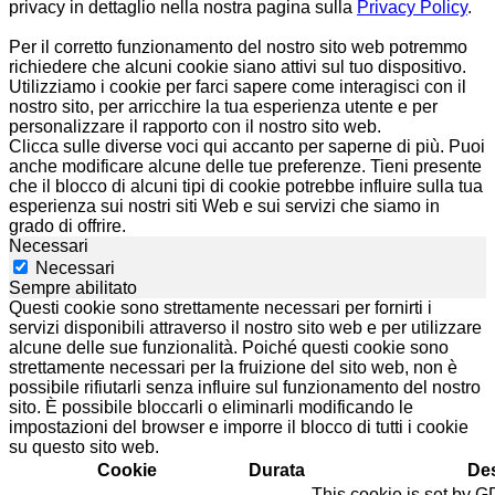
privacy in dettaglio nella nostra pagina sulla
Privacy Policy
.
Per il corretto funzionamento del nostro sito web potremmo
richiedere che alcuni cookie siano attivi sul tuo dispositivo.
Utilizziamo i cookie per farci sapere come interagisci con il
nostro sito, per arricchire la tua esperienza utente e per
personalizzare il rapporto con il nostro sito web.
Clicca sulle diverse voci qui accanto per saperne di più. Puoi
anche modificare alcune delle tue preferenze. Tieni presente
che il blocco di alcuni tipi di cookie potrebbe influire sulla tua
esperienza sui nostri siti Web e sui servizi che siamo in
grado di offrire.
Necessari
Necessari
Sempre abilitato
Questi cookie sono strettamente necessari per fornirti i
servizi disponibili attraverso il nostro sito web e per utilizzare
alcune delle sue funzionalità. Poiché questi cookie sono
strettamente necessari per la fruizione del sito web, non è
possibile rifiutarli senza influire sul funzionamento del nostro
sito. È possibile bloccarli o eliminarli modificando le
impostazioni del browser e imporre il blocco di tutti i cookie
su questo sito web.
Cookie
Durata
Des
This cookie is set by 