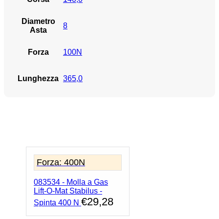
Diametro
8
Asta
Forza
100N
Lunghezza
365,0
Forza: 400N
083534 - Molla a Gas
Lift-O-Mat Stabilus -
€
29,28
Spinta 400 N