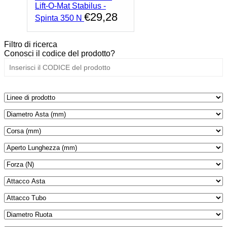
Lift-O-Mat Stabilus -
€
29,28
Spinta 350 N
Filtro di ricerca
Conosci il codice del prodotto?