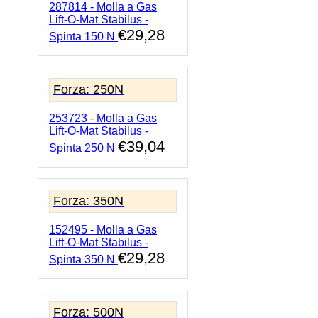
287814 - Molla a Gas
Lift-O-Mat Stabilus -
€
29,28
Spinta 150 N
Forza: 250N
253723 - Molla a Gas
Lift-O-Mat Stabilus -
€
39,04
Spinta 250 N
Forza: 350N
152495 - Molla a Gas
Lift-O-Mat Stabilus -
€
29,28
Spinta 350 N
Forza: 500N