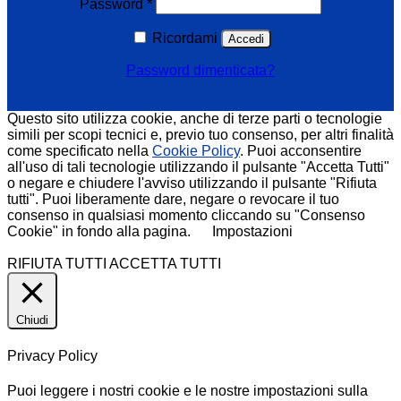
Richiesto
Password
*
Ricordami
Accedi
Password dimenticata?
Questo sito utilizza cookie, anche di terze parti o tecnologie
simili per scopi tecnici e, previo tuo consenso, per altri finalità
come specificato nella
Cookie Policy
. Puoi acconsentire
all'uso di tali tecnologie utilizzando il pulsante "Accetta Tutti"
o negare e chiudere l'avviso utilizzando il pulsante "Rifiuta
tutti". Puoi liberamente dare, negare o revocare il tuo
consenso in qualsiasi momento cliccando su "Consenso
Cookie" in fondo alla pagina.
Impostazioni
RIFIUTA TUTTI
ACCETTA TUTTI
Chiudi
Privacy Policy
Puoi leggere i nostri cookie e le nostre impostazioni sulla