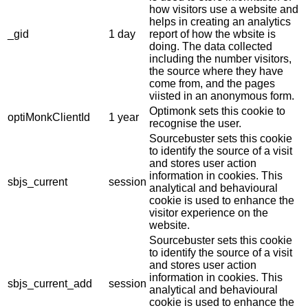
how visitors use a website and
helps in creating an analytics
_gid
1 day
report of how the wbsite is
doing. The data collected
including the number visitors,
the source where they have
come from, and the pages
viisted in an anonymous form.
Optimonk sets this cookie to
optiMonkClientId
1 year
recognise the user.
Sourcebuster sets this cookie
to identify the source of a visit
and stores user action
information in cookies. This
sbjs_current
session
analytical and behavioural
cookie is used to enhance the
visitor experience on the
website.
Sourcebuster sets this cookie
to identify the source of a visit
and stores user action
information in cookies. This
sbjs_current_add
session
analytical and behavioural
cookie is used to enhance the