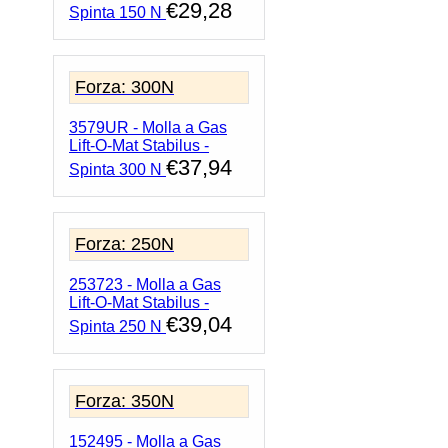
€
29,28
Spinta 150 N
Forza: 300N
3579UR - Molla a Gas
Lift-O-Mat Stabilus -
€
37,94
Spinta 300 N
Forza: 250N
253723 - Molla a Gas
Lift-O-Mat Stabilus -
€
39,04
Spinta 250 N
Forza: 350N
152495 - Molla a Gas