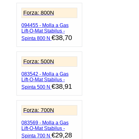
Forza: 800N
094455 - Molla a Gas
Lift-O-Mat Stabilus -
€
38,70
Spinta 800 N
Forza: 500N
083542 - Molla a Gas
Lift-O-Mat Stabilus -
€
38,91
Spinta 500 N
Forza: 700N
083569 - Molla a Gas
Lift-O-Mat Stabilus -
€
29,28
Spinta 700 N