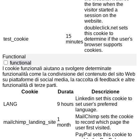
the time when the
visitor started a
session on the
website.
doubleclick.net sets
this cookie to
15
test_cookie
determine if the user's
minutes
browser supports
cookies.
Functional
functional
I cookie funzionali aiutano a svolgere determinate
funzionalità come la condivisione del contenuto del sito Web
su piattaforme di social media, la raccolta di feedback e altre
funzionalità di terze parti.
Cookie
Durata
Descrizione
Linkedin set this cookie to
LANG
9 hours
set user's preferred
language.
MailChimp sets the cookie
1
mailchimp_landing_site
to record which page the
month
user first visited.
PayPal sets this cookie to